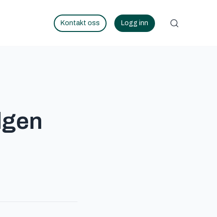
Kontakt oss
Logg inn
lgen