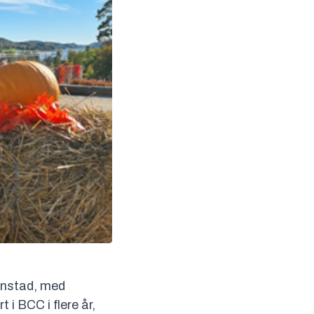
nstad, med
i BCC i flere år,