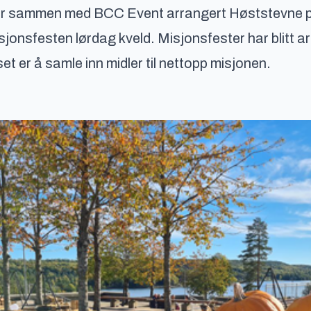
r sammen med BCC Event arrangert Høststevne p
jonsfesten lørdag kveld. Misjonsfester har blitt ar
set er å samle inn midler til nettopp misjonen.