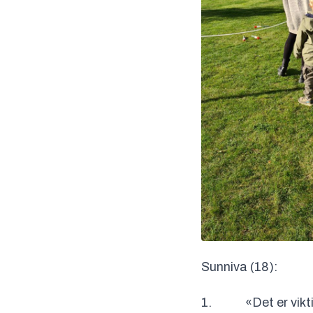
Sunniva (18):
1. «Det er viktig 