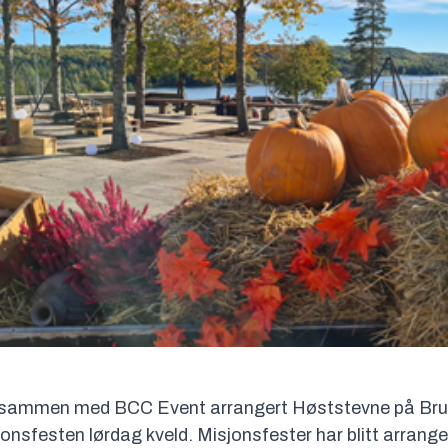
sammen med BCC Event arrangert Høststevne på Bru
sfesten lørdag kveld. Misjonsfester har blitt arrangert 