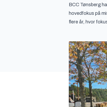
BCC Tønsberg ha
hovedfokus på mis
flere år, hvor foku