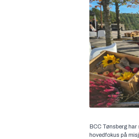
BCC Tønsberg har 
hovedfokus på misjon