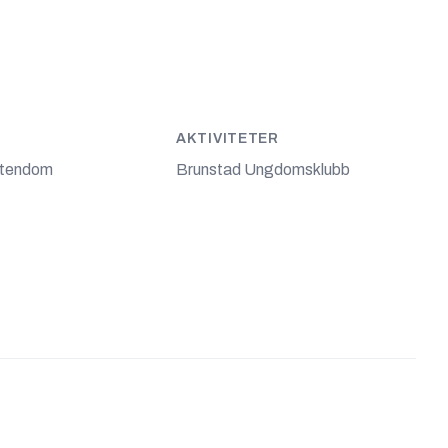
AKTIVITETER
stendom
Brunstad Ungdomsklubb