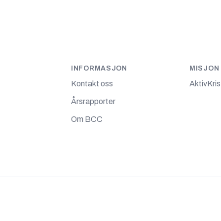
INFORMASJON
MISJON
Kontakt oss
AktivKri
Årsrapporter
Om BCC